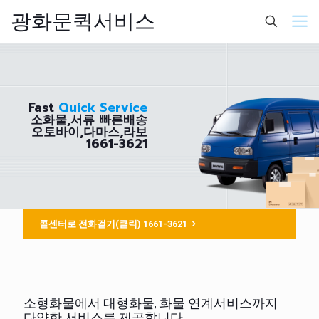
광화문퀵서비스
Fast
Quick Service
소화물,서류 빠른배송
오토바이,다마스,라보
1661-3621
콜센터로 전화걸기(클릭) 1661-3621
소형화물에서 대형화물, 화물 연계서비스까지
다양한 서비스를 제공합니다.